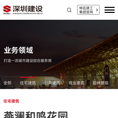
特区建工
集团官网
业务领域
打造一流城市建设综合服务商
全部
住宅建筑
公共建筑
商业建筑
园林景观
住宅建筑
燕澜和鸣花园